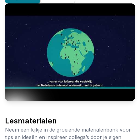
Lesmaterialen
Neem een kijkje in de groeiende materialenbank voor
tips en ideeën en inspireer collega’s door je eigen