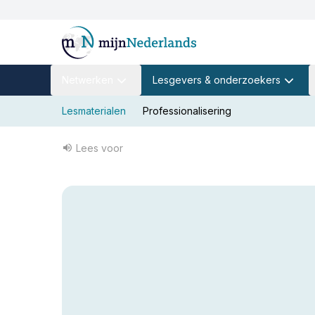
Netwerken
Lesgevers & onderzoekers
Lesmaterialen
Professionalisering
Lees voor