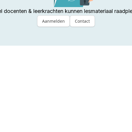
l docenten & leerkrachten kunnen lesmateriaal raadpl
Aanmelden
Contact