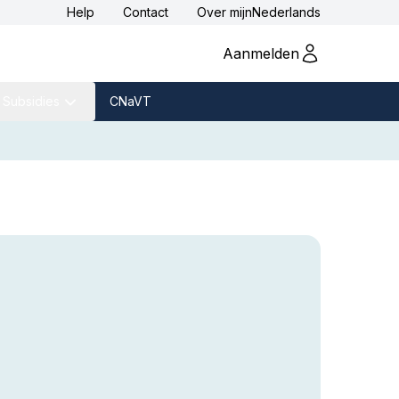
Help
Contact
Over
mijnNederlands
Aanmelden
Subsidies
CNaVT