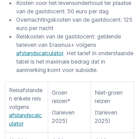
Kosten voor het levensonderhoud ter plaatse
van de gastdocent: 50 euro per dag
Overnachtingskosten van de gastdocent: 125
euro per nacht
Reiskosten van de gastdocent: geldende
tarieven van Erasmus+ volgens
afstandscalculator
. Het tarief in onderstaande
tabel is het maximale bedrag dat in
aanmerking komt voor subsidie.
Reisafstande
Groen
Niet-groen
n enkele reis
reizen*
reizen
volgens
(tarieven
(tarieven
afstandscalc
2025)
2025)
ulator