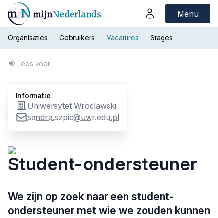
Menu
Organisaties
Gebruikers
Vacatures
Stages
Lees voor
Informatie
Uniwersytet Wroclawski
sandra.szpic@uwr.edu.pl
Student-ondersteuner
We zijn op zoek naar een student-
ondersteuner met wie we zouden kunnen