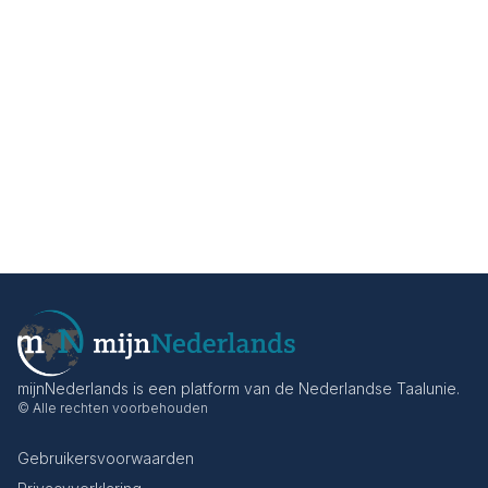
mijnNederlands is een platform van de Nederlandse Taalunie.
© Alle rechten voorbehouden
Gebruikersvoorwaarden