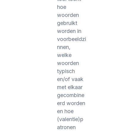
hoe
woorden
gebruikt
worden in
voorbeeldzi
nnen,
welke
woorden
typisch
en/of vaak
met elkaar
gecombine
erd worden
en hoe
(valentie)p
atronen