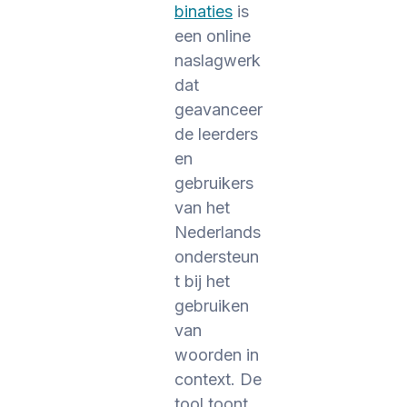
binaties
is
een online
naslagwerk
dat
geavanceer
de leerders
en
gebruikers
van het
Nederlands
ondersteun
t bij het
gebruiken
van
woorden in
context. De
tool toont