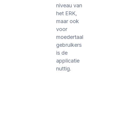
niveau van
het ERK,
maar ook
voor
moedertaal
gebruikers
is de
applicatie
nuttig.