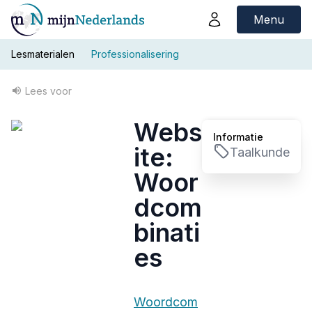
Menu
Lesmaterialen
Professionalisering
Lees voor
Webs
Informatie
ite:
Taalkunde
Woor
dcom
binati
es
Woordcom