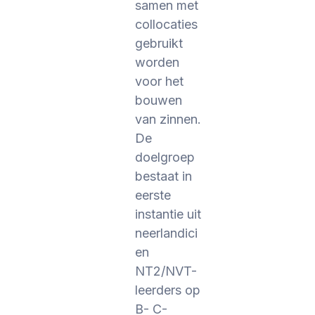
samen met
collocaties
gebruikt
worden
voor het
bouwen
van zinnen.
De
doelgroep
bestaat in
eerste
instantie uit
neerlandici
en
NT2/NVT-
leerders op
B- C-