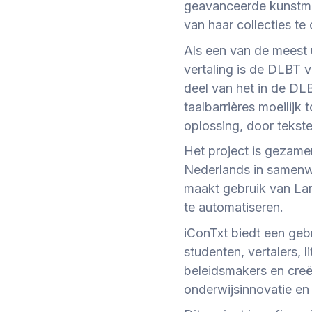
geavanceerde kunstmat
van haar collecties te 
Als een van de meest u
vertaling is de DLBT 
deel van het in de DLB
taalbarrières moeilijk
oplossing, door tekste
Het project is gezame
Nederlands in samenwe
maakt gebruik van La
te automatiseren.
iConTxt biedt een geb
studenten, vertalers, li
beleidsmakers en creë
onderwijsinnovatie en l