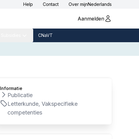
Help
Contact
Over
mijnNederlands
Aanmelden
Subsidies
CNaVT
Informatie
Publicatie
Letterkunde, Vakspecifieke
competenties