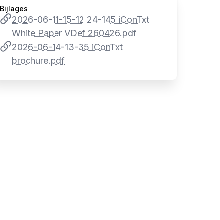
Bijlages
2026-06-11-15-12 24-145 iConTxt
White Paper VDef 260426.pdf
2026-06-14-13-35 iConTxt
brochure.pdf