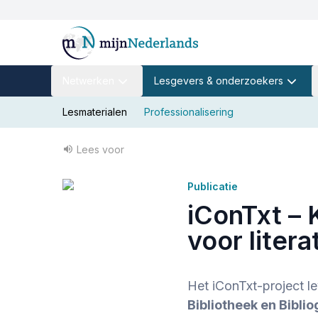
Netwerken
Lesgevers & onderzoekers
Lesmaterialen
Professionalisering
Lees voor
Publicatie
iConTxt – 
voor liter
Het iConTxt-project l
Bibliotheek en Biblio