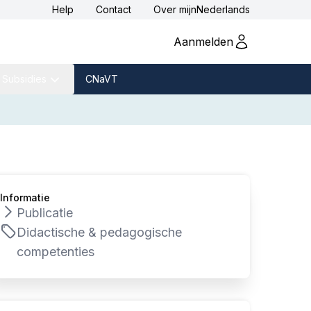
Help
Contact
Over
mijnNederlands
Aanmelden
Subsidies
CNaVT
Informatie
Publicatie
Didactische & pedagogische
competenties