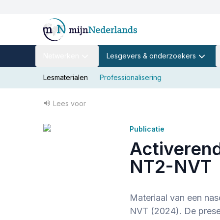
Netwerken
Lesgevers & onderzoekers
Lesmaterialen
Professionalisering
Lees voor
Publicatie
Activerend
NT2-NVT
Materiaal van een nas
NVT (2024). De present