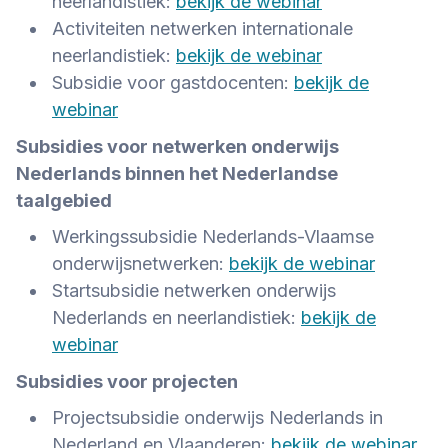
neerlandistiek:
bekijk de webinar
Activiteiten netwerken internationale
neerlandistiek:
bekijk de webinar
Subsidie voor gastdocenten:
bekijk de
webinar
Subsidies voor netwerken onderwijs
Nederlands binnen het Nederlandse
taalgebied
Werkingssubsidie Nederlands-Vlaamse
onderwijsnetwerken:
bekijk de webinar
Startsubsidie netwerken onderwijs
Nederlands en neerlandistiek:
bekijk de
webinar
Subsidies voor projecten
Projectsubsidie onderwijs Nederlands in
Nederland en Vlaanderen:
bekijk de webinar